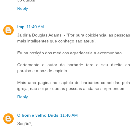
33 quilos!
Reply
imp
11:40 AM
Ja diria Douglas Adams: - "Por pura coicidencia, as pessoas
mais inteligentes que conheço sao ateus".
Eu na posição dos medicos agradeceria a excomunhao.
Certamente o autor da barbarie tera o seu direito ao
paraiso e a paz de espirito.
Mais uma pagina no captulo de barbáries cometidas pela
igreja, nao sei por que as pessoas ainda se surpreendem.
Reply
O bom e velho Duds
11:40 AM
Serjão*,