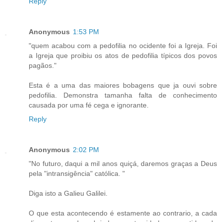
Reply
Anonymous
1:53 PM
"quem acabou com a pedofilia no ocidente foi a Igreja. Foi
a Igreja que proibiu os atos de pedofilia típicos dos povos
pagãos."
Esta é a uma das maiores bobagens que ja ouvi sobre
pedofilia. Demonstra tamanha falta de conhecimento
causada por uma fé cega e ignorante.
Reply
Anonymous
2:02 PM
"No futuro, daqui a mil anos quiçá, daremos graças a Deus
pela "intransigência" católica. "
Diga isto a Galieu Galilei.
O que esta acontecendo é estamente ao contrario, a cada