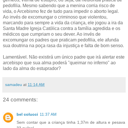
pedofilia. Mesmo sabendo que a menina corria risco de
vida, o Arcebismo fez de tudo para impedir o aborto legal.
Ao invés de excomungar o criminoso que violentou,
marcando para sempre a vida da criança, ele jogou a ira da
Santa Madre Igreja Católica contra a família agredida e os
médicos que cumpriam o seu dever. Ao invés de
excomungar os padres que praticam pedofilia, ele afunda
sua doutrina na poça rasa da injustiça e falta de bom senso.
Lamentável. Não existirá um único padre que irá alertar este
arcebispo que sua alma poderá "queimar no inferno" ao
lado da alma do estuprador?
samadeu
at
11:14 AM
24 comments:
bel colucci
11:37 AM
Sem contar que a criança tinha 1,37m de altura e pesava