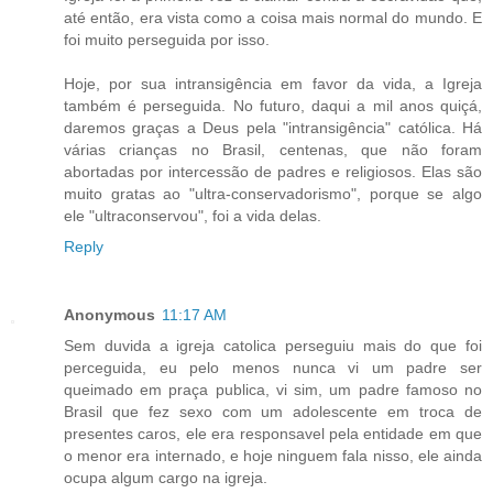
até então, era vista como a coisa mais normal do mundo. E
foi muito perseguida por isso.
Hoje, por sua intransigência em favor da vida, a Igreja
também é perseguida. No futuro, daqui a mil anos quiçá,
daremos graças a Deus pela "intransigência" católica. Há
várias crianças no Brasil, centenas, que não foram
abortadas por intercessão de padres e religiosos. Elas são
muito gratas ao "ultra-conservadorismo", porque se algo
ele "ultraconservou", foi a vida delas.
Reply
Anonymous
11:17 AM
Sem duvida a igreja catolica perseguiu mais do que foi
perceguida, eu pelo menos nunca vi um padre ser
queimado em praça publica, vi sim, um padre famoso no
Brasil que fez sexo com um adolescente em troca de
presentes caros, ele era responsavel pela entidade em que
o menor era internado, e hoje ninguem fala nisso, ele ainda
ocupa algum cargo na igreja.