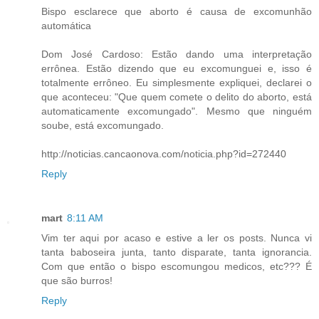
Bispo esclarece que aborto é causa de excomunhão
automática
Dom José Cardoso: Estão dando uma interpretação
errônea. Estão dizendo que eu excomunguei e, isso é
totalmente errôneo. Eu simplesmente expliquei, declarei o
que aconteceu: "Que quem comete o delito do aborto, está
automaticamente excomungado". Mesmo que ninguém
soube, está excomungado.
http://noticias.cancaonova.com/noticia.php?id=272440
Reply
mart
8:11 AM
Vim ter aqui por acaso e estive a ler os posts. Nunca vi
tanta baboseira junta, tanto disparate, tanta ignorancia.
Com que então o bispo escomungou medicos, etc??? É
que são burros!
Reply