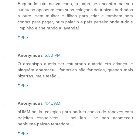
Enquando isto no vaticano, o papa se encontra no seu
suntuoso aposento com suas coleçoes de tunicas borbadas
a ouro, sem mulher e filhos para criar e tambem sem
contas para pagar, num palacio e país perfeito onde tudo é
limpinho e cheirando a lavanda!
Reply
Anonymous
5:50 PM
O arcebispo queria ser estuprado quando era criança, e
ninguém apareceu... fantasias são fantasias, quando mais
bizarras, mais tesão...
Reply
Anonymous
4:41 AM
hUMM sei la, colegios para padres cheios de rapazes com
trejeitos esqueisitos .... sei lah... se nao aconteceu
nenhuma paixao tentadora ...
Reply