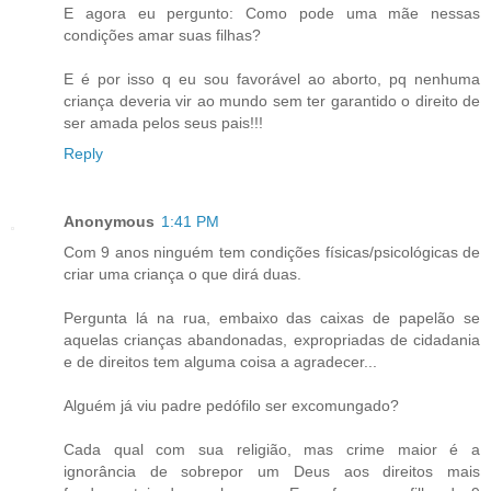
E agora eu pergunto: Como pode uma mãe nessas
condições amar suas filhas?
E é por isso q eu sou favorável ao aborto, pq nenhuma
criança deveria vir ao mundo sem ter garantido o direito de
ser amada pelos seus pais!!!
Reply
Anonymous
1:41 PM
Com 9 anos ninguém tem condições físicas/psicológicas de
criar uma criança o que dirá duas.
Pergunta lá na rua, embaixo das caixas de papelão se
aquelas crianças abandonadas, expropriadas de cidadania
e de direitos tem alguma coisa a agradecer...
Alguém já viu padre pedófilo ser excomungado?
Cada qual com sua religião, mas crime maior é a
ignorância de sobrepor um Deus aos direitos mais