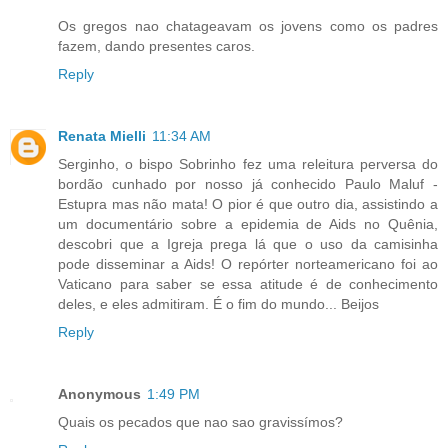
Os gregos nao chatageavam os jovens como os padres
fazem, dando presentes caros.
Reply
Renata Mielli
11:34 AM
Serginho, o bispo Sobrinho fez uma releitura perversa do
bordão cunhado por nosso já conhecido Paulo Maluf -
Estupra mas não mata! O pior é que outro dia, assistindo a
um documentário sobre a epidemia de Aids no Quênia,
descobri que a Igreja prega lá que o uso da camisinha
pode disseminar a Aids! O repórter norteamericano foi ao
Vaticano para saber se essa atitude é de conhecimento
deles, e eles admitiram. É o fim do mundo... Beijos
Reply
Anonymous
1:49 PM
Quais os pecados que nao sao gravissímos?