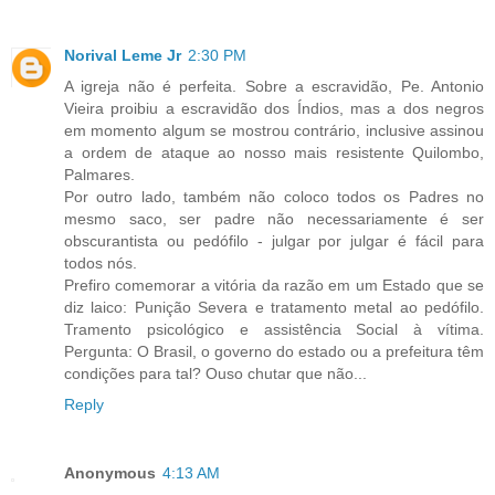
Norival Leme Jr
2:30 PM
A igreja não é perfeita. Sobre a escravidão, Pe. Antonio
Vieira proibiu a escravidão dos Índios, mas a dos negros
em momento algum se mostrou contrário, inclusive assinou
a ordem de ataque ao nosso mais resistente Quilombo,
Palmares.
Por outro lado, também não coloco todos os Padres no
mesmo saco, ser padre não necessariamente é ser
obscurantista ou pedófilo - julgar por julgar é fácil para
todos nós.
Prefiro comemorar a vitória da razão em um Estado que se
diz laico: Punição Severa e tratamento metal ao pedófilo.
Tramento psicológico e assistência Social à vítima.
Pergunta: O Brasil, o governo do estado ou a prefeitura têm
condições para tal? Ouso chutar que não...
Reply
Anonymous
4:13 AM