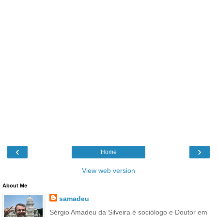
‹
›
Home
View web version
About Me
samadeu
Sérgio Amadeu da Silveira é sociólogo e Doutor em