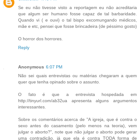
Se eu não tivesse visto a reportagem eu não acreditaria
que algum ser humano fosse capaz de tal barbaridade.
Quando vi ( e ouvi) o tal bispo excomungando médicos,
mãe e etc, pensei que fosse brincadeira (de péssimo gosto)
O horror dos horrores.
Reply
Anonymous
6:07 PM
Não sei quais entrevistas ou matérias chegaram a quem
quer que tenha opinado sobre o assunto.
O fato é que a entrevista hospedada em
http://tinyurl.com/ab32ua apresenta alguns argumentos
interessantes.
Sobre os comentários acerca de "A igreja, que é contra o
sexo antes do casamento (pelo menos na teoria), vem
julgar o aborto?", note que não julgar o aborto pode gerar
uma contradição, já que ela é contra TODA forma de