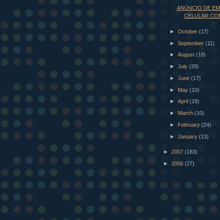
ANÚNCIO DE EM
CELULAR CO
►
October
(17)
►
September
(11)
►
August
(18)
►
July
(29)
►
June
(17)
►
May
(10)
►
April
(18)
►
March
(10)
►
February
(24)
►
January
(13)
►
2007
(183)
►
2006
(27)