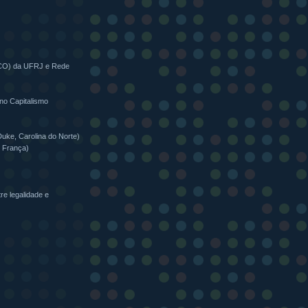
ECO) da UFRJ e Rede
no Capitalismo
Duke, Carolina do Norte)
, França)
tre legalidade e