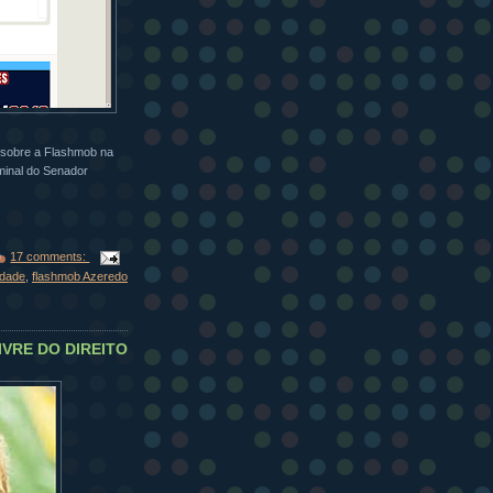
 sobre a Flashmob na
riminal do Senador
17 comments:
rdade
,
flashmob Azeredo
VRE DO DIREITO