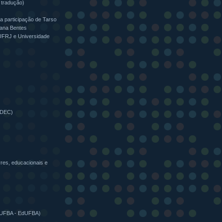
 tradução)
 a participação de Tarso
Ivana Bentes
FRJ e Universidade
 IDEC)
vres, educacionais e
da UFBA - EdUFBA)