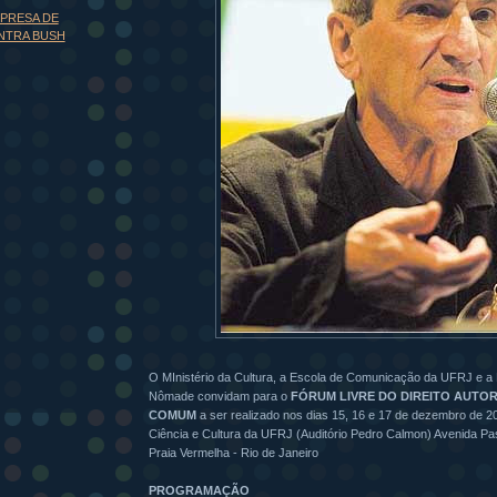
PRESA DE
NTRA BUSH
O MInistério da Cultura, a Escola de Comunicação da UFRJ e a
Nômade convidam para o
FÓRUM LIVRE DO DIREITO AUTOR
COMUM
a ser realizado nos dias 15, 16 e 17 de dezembro de 
Ciência e Cultura da UFRJ (Auditório Pedro Calmon) Avenida P
Praia Vermelha - Rio de Janeiro
PROGRAMAÇÃO